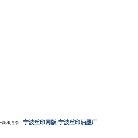
宁波丝印网版-宁波丝印油墨厂
干燥和洁净；