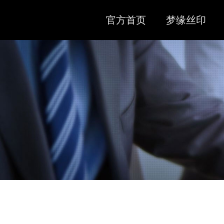
官方首页
梦缘丝印