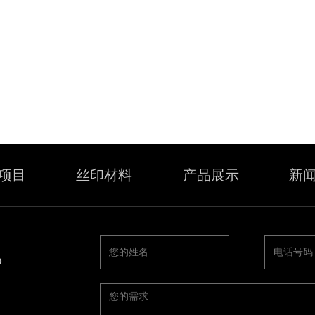
项目
丝印材料
产品展示
新
D