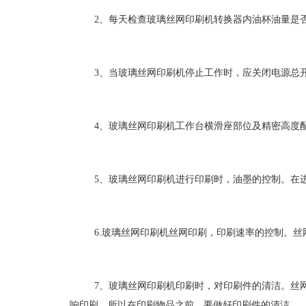
2、每天检查玻璃丝网印刷机转换器内油杯油量是
3、当玻璃丝网印刷机停止工作时，应关闭电源总
4、玻璃丝网印刷机工作台横滑座部位及精密高度
5、玻璃丝网印刷机进行印刷时，油墨的控制。在
6.玻璃丝网印刷机丝网印刷，印刷速率的控制。
7、玻璃丝网印刷机印刷时，对印刷件的清洁。丝
响印刷，所以在印刷物品之前，要做好印刷件的清洁。