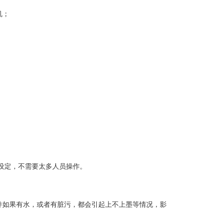
机；
设定，不需要太多人员操作。
件如果有水，或者有脏污，都会引起上不上墨等情况，影