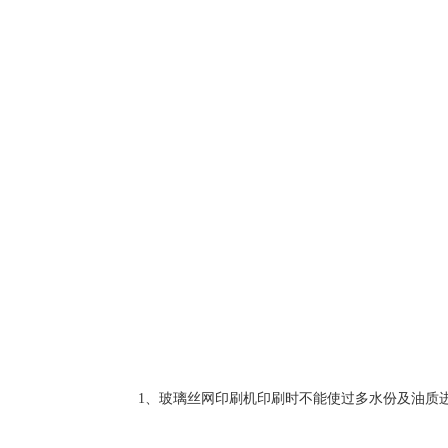
1、玻璃丝网印刷机印刷时不能使过多水份及油质