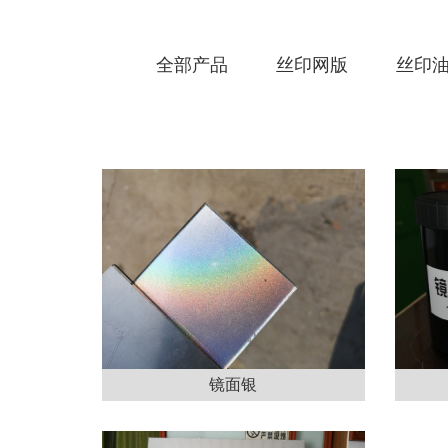
全部产品
丝印网版
丝印
镜面银