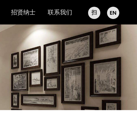
招贤纳士
联系我们
扫