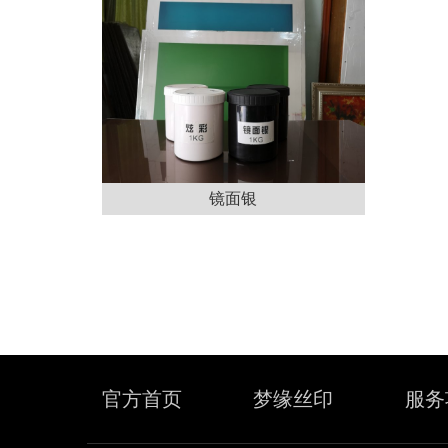
镜面银
官方首页
梦缘丝印
服务