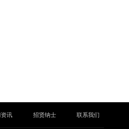
闻资讯
招贤纳士
联系我们