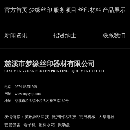
官方首页
梦缘丝印
服务项目
丝印材料
产品展示
新闻资讯
招贤纳士
联系我们
慈溪市梦缘丝印器材有限公司
CIXI MENGYUAN SCREEN PRINTING EQUIPMENT CO. LTD
电话：0574-63551599
网址：
www.mysyqc.com
地址：慈溪市桥头镇小桥头村桥三路185号
友情链接：
英讯网络科技
微扫网络科技
宏晟机械
大华电器
套管设备
端子机
塑料水箱
振动盘