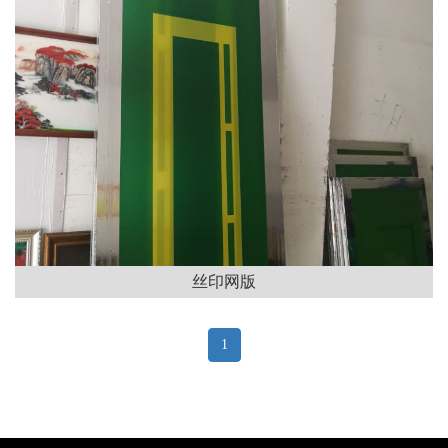
丝印网版
1