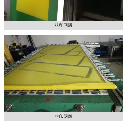
丝印网版
丝印网版