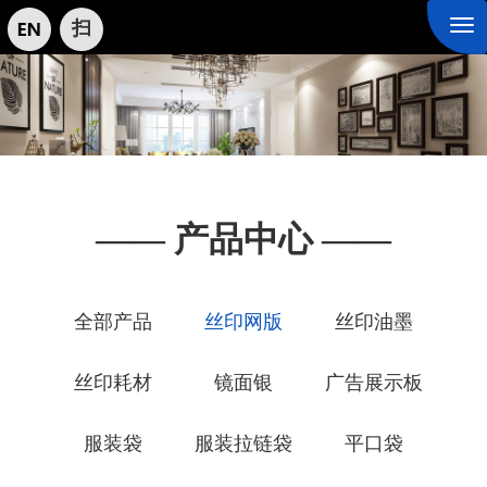
扫
Tog
nav
—— 产品中心 ——
全部产品
丝印网版
丝印油墨
丝印耗材
镜面银
广告展示板
服装袋
服装拉链袋
平口袋