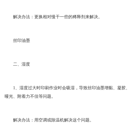
解决办法：更换相对慢干一些的稀释剂来解决。
丝印油墨
二、湿度
1、湿度过大时印刷作业时会吸湿，导致丝印油墨增黏、凝胶、
哑光、附着力不佳等问题。
解决办法：用空调或除温机解决这个问题。