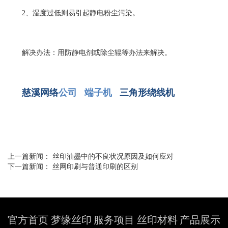
2、湿度过低则易引起静电粉尘污染。
解决办法：用防静电剂或除尘辊等办法来解决。
慈溪网络
公司
端子机
三角形绕线机
上一篇新闻：
丝印油墨中的不良状况原因及如何应对
下一篇新闻：
丝网印刷与普通印刷的区别
官方首页
梦缘丝印
服务项目
丝印材料
产品展示