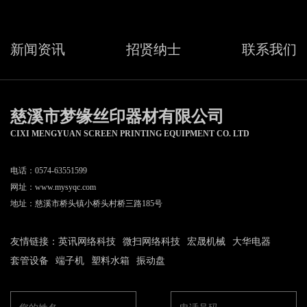
新闻资讯
招贤纳士
联系我们
慈溪市梦缘丝印器材有限公司
CIXI MENGYUAN SCREEN PRINTING EQUIPMENT CO. LTD
电话：0574-63551599
网址：
www.mysyqc.com
地址：慈溪市桥头镇小桥头村桥三路185号
友情链接：
英讯网络科技
微扫网络科技
宏晟机械
大华电器
套管设备
端子机
塑料水箱
振动盘