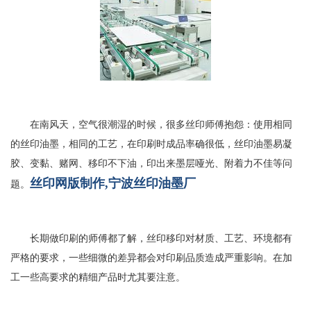
在南风天，空气很潮湿的时候，很多丝印师傅抱怨：使用相同
的丝印油墨，相同的工艺，在印刷时成品率确很低，丝印油墨易凝
胶、变黏、赌网、移印不下油，印出来墨层哑光、附着力不佳等问
丝印网版制作,宁波丝印油墨厂
题。
长期做印刷的师傅都了解，丝印移印对材质、工艺、环境都有
严格的要求，一些细微的差异都会对印刷品质造成严重影响。在加
工一些高要求的精细产品时尤其要注意。